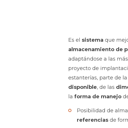
Es el
sistema
que mejo
almacenamiento de p
adaptándose a las más 
proyecto de implantac
estanterías, parte de l
disponible
, de las
dim
la
forma de manejo
de
Posibilidad de alm
referencias
de form