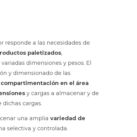
r responde a las necesidades de
roductos paletizados
,
variadas dimensiones y pesos. El
ión y dimensionado de las
a
compartimentación en el área
ensiones
y cargas a almacenar y de
 dichas cargas.
acenar una amplia
variedad de
a selectiva y controlada.