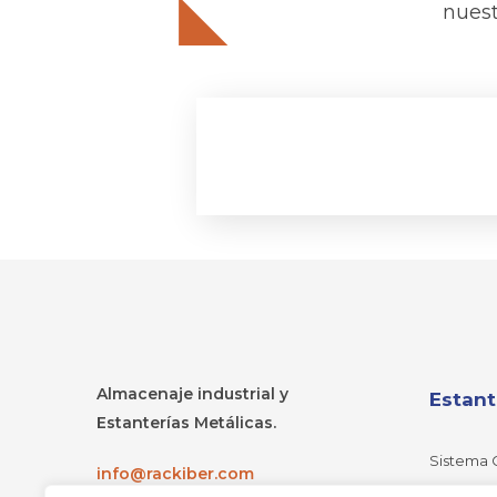
nuest
Almacenaje industrial y
Estant
Estanterías Metálicas.
Sistema 
info@rackiber.com
Estanterí