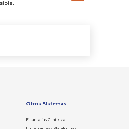
sible.
Otros Sistemas
Estanterías Cantilever
Entreplantas y Plataformas