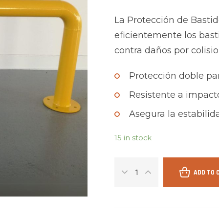
La Protección de Basti
eficientemente los bast
contra daños por colisio
Protección doble pa
Resistente a impact
Asegura la estabilid
15 in stock
ADD TO 