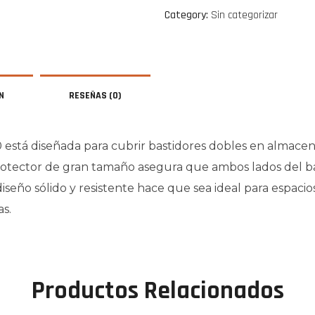
Category:
Sin categorizar
N
RESEÑAS
(0)
está diseñada para cubrir bastidores dobles en almacene
protector de gran tamaño asegura que ambos lados del ba
 diseño sólido y resistente hace que sea ideal para espaci
s.
Productos Relacionados