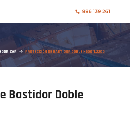
886 139 261
TEGORIZAR
PROTECCIÓN DE BASTIDOR DOBLE H500*L2200
de Bastidor Doble