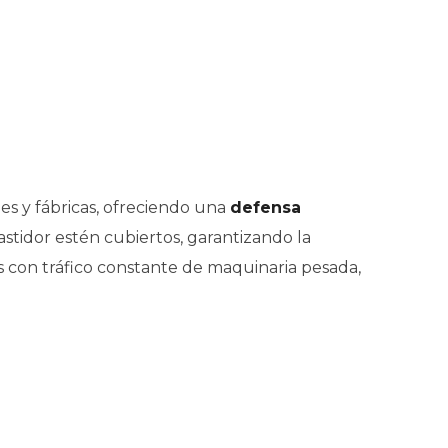
s y fábricas, ofreciendo una
defensa
stidor estén cubiertos, garantizando la
os con tráfico constante de maquinaria pesada,